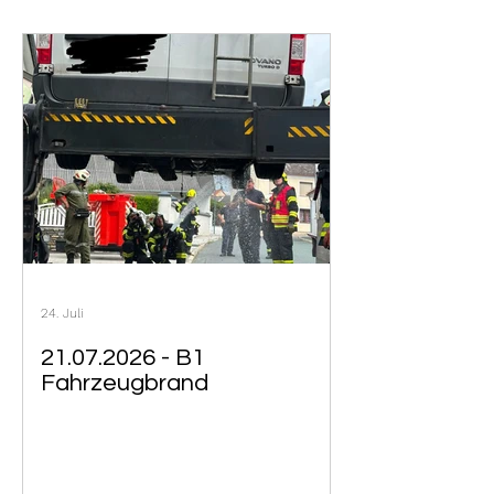
24. Juli
21.07.2026 - B1
Fahrzeugbrand