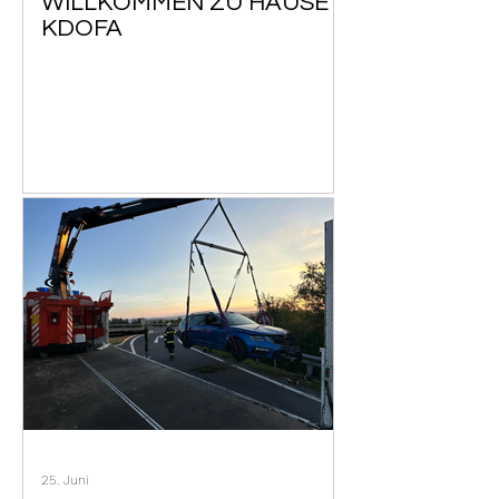
WILLKOMMEN ZU HAUSE -
KDOFA
25. Juni