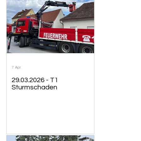
7. Apr.
29.03.2026 - T1
Sturmschaden