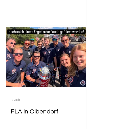
8. Juli
FLA in Olbendorf