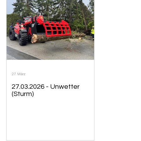
27. März
27.03.2026 - Unwetter
(Sturm)