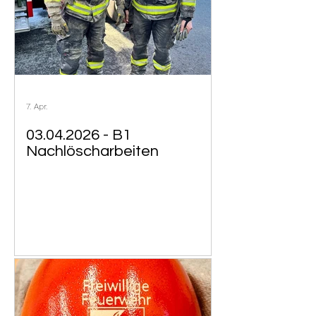
7. Apr.
03.04.2026 - B1
Nachlöscharbeiten