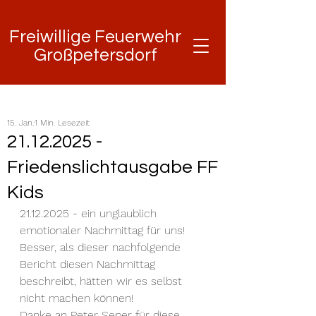
Freiwillige Feuerwehr
Freiwillige Feuerwehr
Großpetersdorf
Großpetersdorf
15. Jan.
1 Min. Lesezeit
21.12.2025 -
Friedenslichtausgabe FF
Kids
21.12.2025 - ein unglaublich 
emotionaler Nachmittag für uns!
Besser, als dieser nachfolgende 
Bericht diesen Nachmittag 
beschreibt, hätten wir es selbst 
nicht machen können!
Danke an Peter Seper für diese 