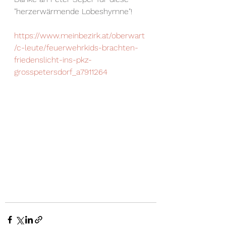
"herzerwärmende Lobeshymne"!
https://www.meinbezirk.at/oberwart
/c-leute/feuerwehrkids-brachten-
friedenslicht-ins-pkz-
grosspetersdorf_a7911264