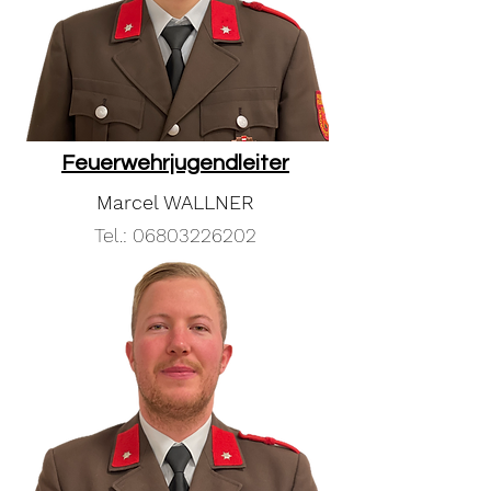
Feuerwehrjugendleiter
Marcel WALLNER
Tel.:
06803226202