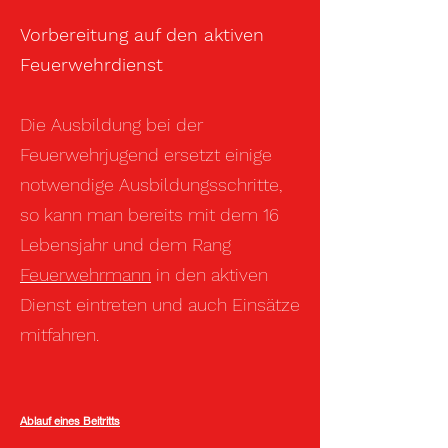
Vorbereitung auf den aktiven
Feuerwehrdienst
Die Ausbildung bei der
Feuerwehrjugend ersetzt einige
notwendige Ausbildungsschritte,
so kann man bereits mit dem 16
Lebensjahr und dem Rang
Feuerwehrmann
in den aktiven
Dienst eintreten und auch Einsätze
mitfahren.
Ablauf eines Beitritts