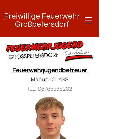
Freiwillige Feuerwehr
Freiwillige Feuerwehr
Großpetersdorf
Großpetersdorf
Feuerwehrjugendbetreuer
Manuel CLASS
Tel.:
06765535202