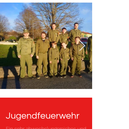
Jugendfeuerwehr
Ein sehr abwechslungsreiches und