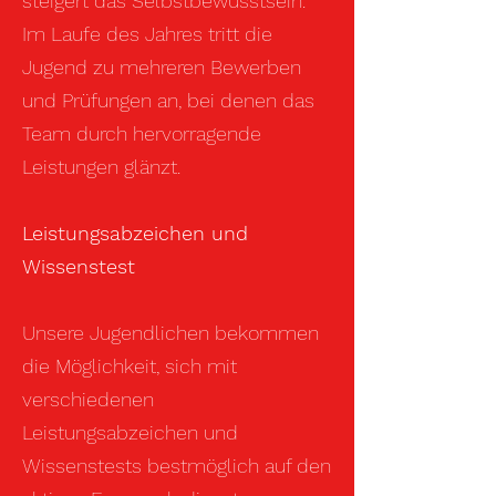
steigert das Selbstbewusstsein.
Im Laufe des Jahres tritt die
Jugend zu mehreren Bewerben
und Prüfungen an, bei denen das
Team durch hervorragende
Leistungen glänzt.
Leistungsabzeichen und
Wissenstest
Unsere Jugendlichen bekommen
die Möglichkeit, sich mit
verschiedenen
Leistungsabzeichen und
Wissenstests bestmöglich auf den