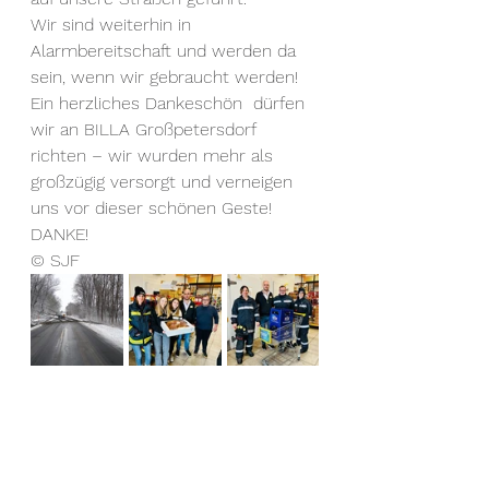
Wir sind weiterhin in 
Alarmbereitschaft und werden da 
sein, wenn wir gebraucht werden!
Ein herzliches Dankeschön  dürfen 
wir an BILLA Großpetersdorf 
richten – wir wurden mehr als 
großzügig versorgt und verneigen 
uns vor dieser schönen Geste! 
DANKE!
© SJF