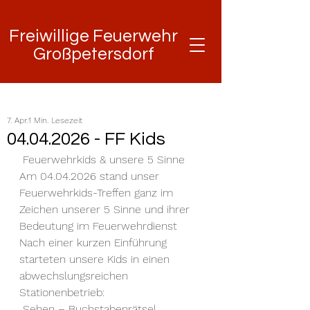
Freiwillige Feuerwehr
Freiwillige Feuerwehr
Großpetersdorf
Großpetersdorf
7. Apr.
1 Min. Lesezeit
04.04.2026 - FF Kids
 Feuerwehrkids & unsere 5 Sinne
Am 04.04.2026 stand unser 
Feuerwehrkids-Treffen ganz im 
Zeichen unserer 5 Sinne und ihrer 
Bedeutung im Feuerwehrdienst
Nach einer kurzen Einführung 
starteten unsere Kids in einen 
abwechslungsreichen 
Stationenbetrieb:
 Sehen – Buchstabenrätsel