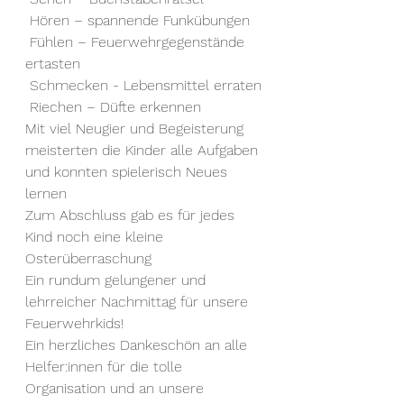
 Hören – spannende Funkübungen
 Fühlen – Feuerwehrgegenstände 
ertasten
 Schmecken - Lebensmittel erraten
 Riechen – Düfte erkennen
Mit viel Neugier und Begeisterung 
meisterten die Kinder alle Aufgaben 
und konnten spielerisch Neues 
lernen
Zum Abschluss gab es für jedes 
Kind noch eine kleine 
Osterüberraschung
Ein rundum gelungener und 
lehrreicher Nachmittag für unsere 
Feuerwehrkids!
Ein herzliches Dankeschön an alle 
Helfer:innen für die tolle 
Organisation und an unsere 