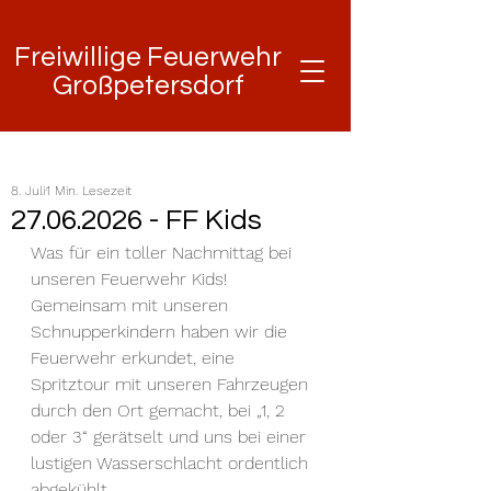
Freiwillige Feuerwehr
Freiwillige Feuerwehr
Großpetersdorf
Großpetersdorf
8. Juli
1 Min. Lesezeit
27.06.2026 - FF Kids
Was für ein toller Nachmittag bei 
unseren Feuerwehr Kids!
Gemeinsam mit unseren 
Schnupperkindern haben wir die 
Feuerwehr erkundet, eine 
Spritztour mit unseren Fahrzeugen 
durch den Ort gemacht, bei „1, 2 
oder 3“ gerätselt und uns bei einer 
lustigen Wasserschlacht ordentlich 
abgekühlt.