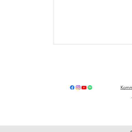
Komm
21.07.2026 - B1
Fahrzeugbrand