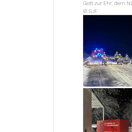
Gott zur Ehr‘, dem N
© SJF