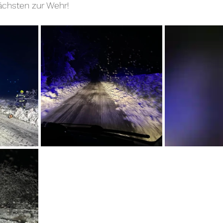
ächsten zur Wehr!