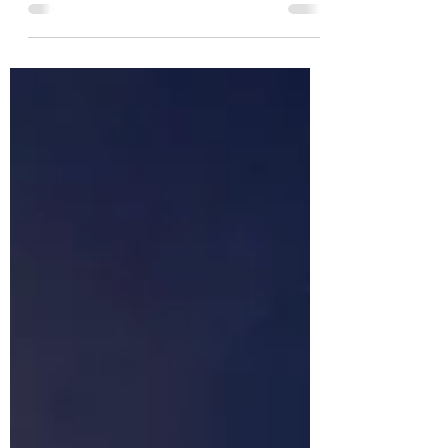
Die Sonntagsruhe wurde durch die
Alarmierung mittels...