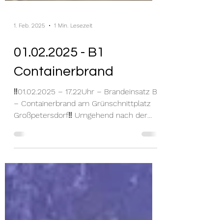
1. Feb. 2025
1 Min. Lesezeit
01.02.2025 - B1
Containerbrand
‼️01.02.2025 – 17.22Uhr – Brandeinsatz B1
– Containerbrand am Grünschnittplatz
Großpetersdorf‼️ Umgehend nach der
Alarmierung rückten wir...