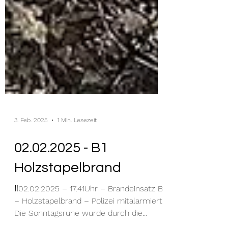
3. Feb. 2025
1 Min. Lesezeit
02.02.2025 - B1
Holzstapelbrand
‼️02.02.2025 – 17.41Uhr – Brandeinsatz B1
– Holzstapelbrand – Polizei mitalarmiert‼️