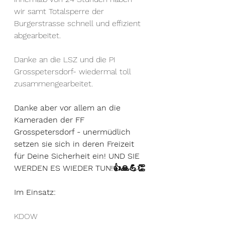
wir samt Totalsperre der 
Burgerstrasse schnell und effizient 
abgearbeitet. 
Danke an die LSZ und die PI 
Grosspetersdorf- wiedermal toll 
zusammengearbeitet. 
Danke aber vor allem an die 
Kameraden der FF 
Grosspetersdorf - unermüdlich 
setzen sie sich in deren Freizeit 
für Deine Sicherheit ein! UND SIE 
WERDEN ES WIEDER TUN!👍🙏💪👏
Im Einsatz:
KDOW