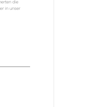
erten die 
r in unser 