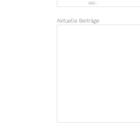
Aktuelle Beiträge