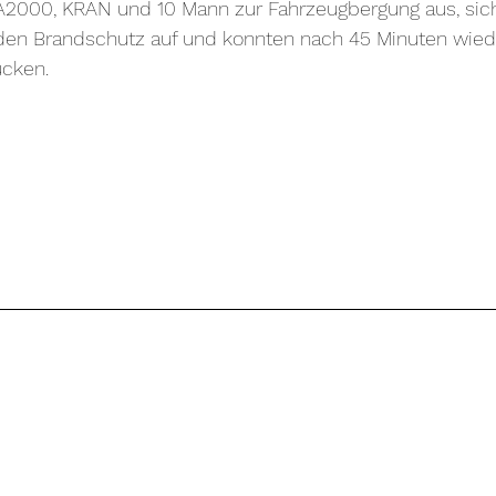
A2000, KRAN und 10 Mann zur Fahrzeugbergung aus, sich
 den Brandschutz auf und konnten nach 45 Minuten wiede
ücken.