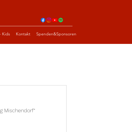
- Kids
Kontakt
Spenden&Sponsoren
g Mischendorf“ 