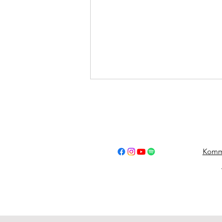
Komm
21.07.2026 - B1
Fahrzeugbrand