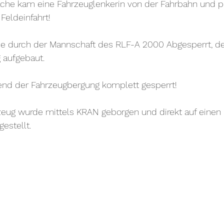
ache kam eine Fahrzeuglenkerin von der Fahrbahn und pr
Feldeinfahrt!
rde durch der Mannschaft des RLF-A 2000 Abgesperrt, d
 aufgebaut. 
nd der Fahrzeugbergung komplett gesperrt! 
zeug wurde mittels KRAN geborgen und direkt auf einen 
estellt.