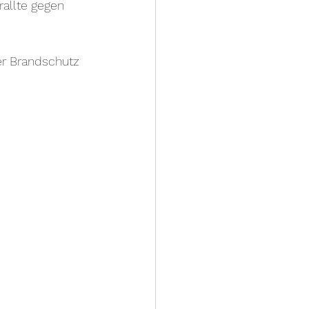
allte gegen 
er Brandschutz 