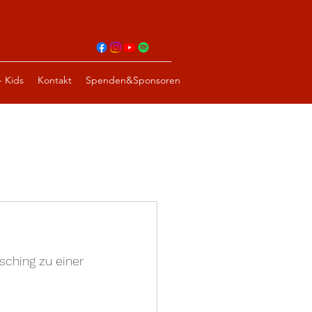
- Kids
Kontakt
Spenden&Sponsoren
ching zu einer 