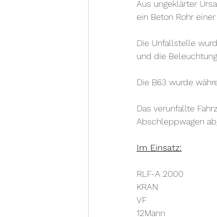
Aus ungeklärter Urs
ein Beton Rohr einer 
Die Unfallstelle wu
und die Beleuchtung
Die B63 wurde währe
Das verunfallte Fahr
Abschleppwagen abg
Im Einsatz:
RLF-A 2000
KRAN
VF
12Mann