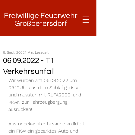
Freiwillige Feuerwehr
Freiwillige Feuerwehr
Großpetersdorf
Großpetersdorf
6. Sept. 2022
1 Min. Lesezeit
06.09.2022 - T1
Verkehrsunfall
Wir wurden am 06.09.2022 um 
05:10Uhr aus dem Schlaf gerissen 
und mussten mit RLFA2000, und 
KRAN zur Fahrzeugbergung 
ausrücken! 
Aus unbekannter Ursache kollidiert 
ein PKW ein geparktes Auto und 