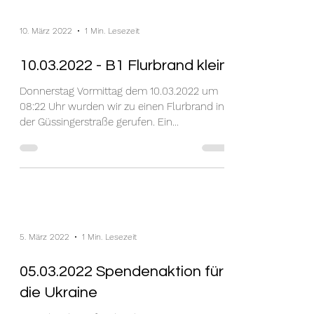
10. März 2022
1 Min. Lesezeit
10.03.2022 - B1 Flurbrand klein
Donnerstag Vormittag dem 10.03.2022 um
08:22 Uhr wurden wir zu einen Flurbrand in
der Güssingerstraße gerufen. Ein
aufmerksamer...
5. März 2022
1 Min. Lesezeit
05.03.2022 Spendenaktion für