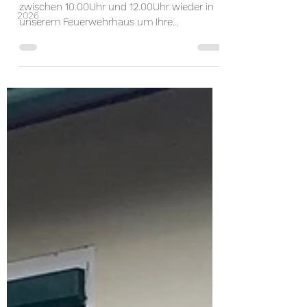
zwischen 10.00Uhr und 12.00Uhr wieder in
2026
unserem Feuerwehrhaus um Ihre
Medikamenten-Spende...