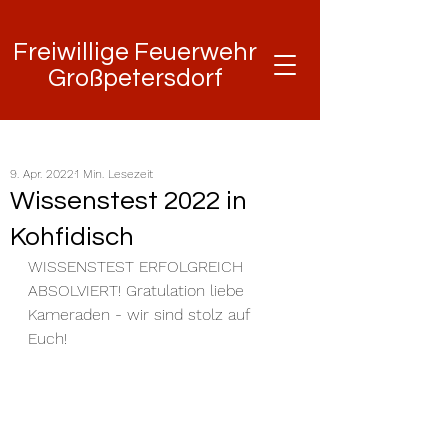
Freiwillige Feuerwehr
Freiwillige Feuerwehr
Großpetersdorf
Großpetersdorf
9. Apr. 2022
1 Min. Lesezeit
Wissenstest 2022 in
Kohfidisch
WISSENSTEST ERFOLGREICH 
ABSOLVIERT! Gratulation liebe 
Kameraden - wir sind stolz auf 
Euch!