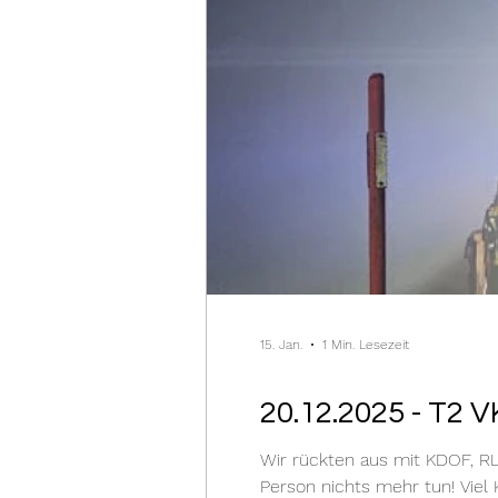
15. Jan.
1 Min. Lesezeit
20.12.2025 - T2 
Wir rückten aus mit KDOF, RL
Person nichts mehr tun! Viel