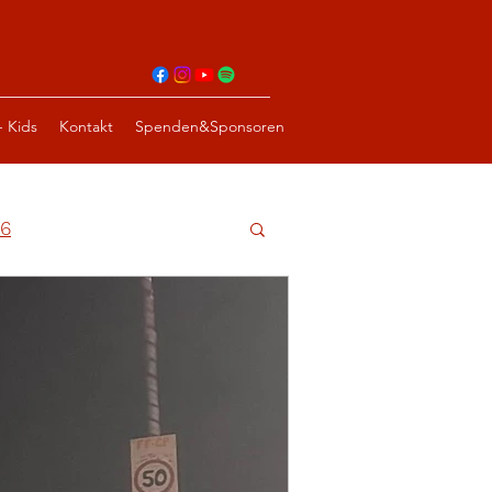
- Kids
Kontakt
Spenden&Sponsoren
6