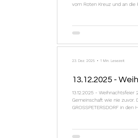
vom Roten Kreuz und an die P
23. Dez. 2025
1 Min. Lesezeit
13.12.2025 - Wei
13.12.2025 - Weihnachtsfeier
Gemeinschaft wie nie zuvor.
GROSSPETERSDORF in den He