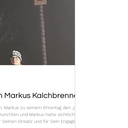
n Markus Kalchbrenner!
n, Markus zu seinem Ehrentag den „üblich