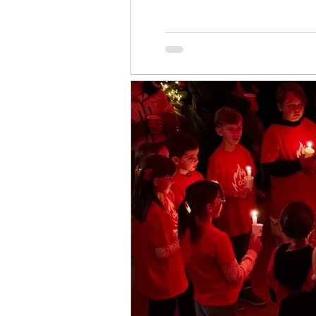
welches wir alle sehr zu sch