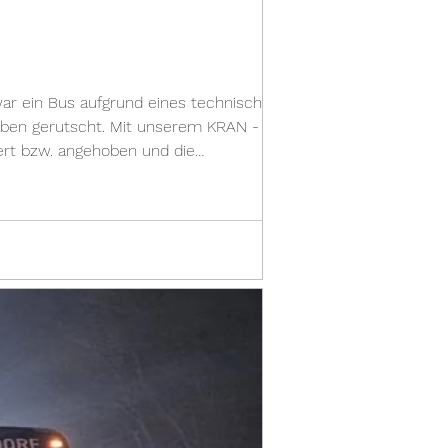
ar ein Bus aufgrund eines technischen
ben gerutscht. Mit unserem KRAN - und
iert bzw. angehoben und die
er Bus aus dem Graben geborgen u