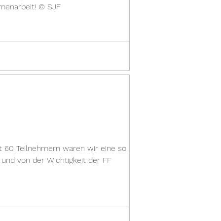
mmenarbeit! © SJF
t 60 Teilnehmern waren wir eine so große
und von der Wichtigkeit der FF