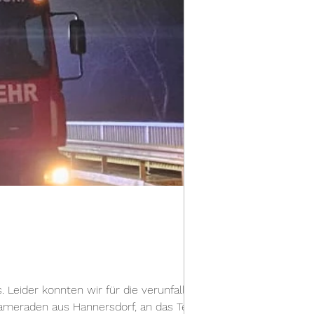
Leider konnten wir für die verunfallte
 Kameraden aus Hannersdorf, an das Team