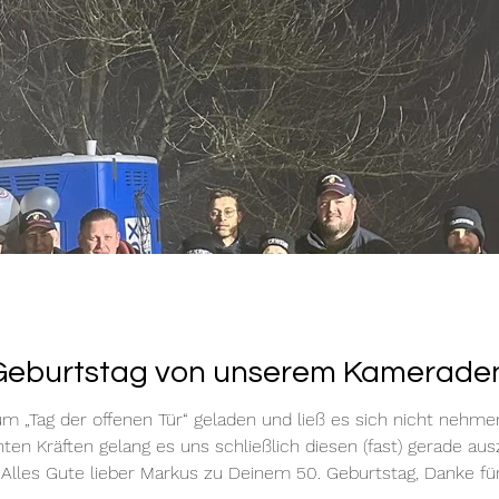
. Geburtstag von unserem Kamerade
m „Tag der offenen Tür“ geladen und ließ es sich nicht nehme
nen Einsatz und für Dein Engagement