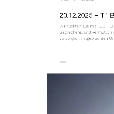
20.12.2025 – T1 
Wir rückten aus mit KDOF, LF
Gebrechens, und vermutlich 
vorsorglich mitgebrachten Un
Druckluftanlage vom BUS ges