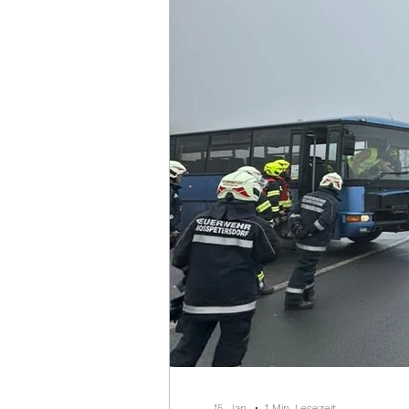
15. Jan.
1 Min. Lesezeit