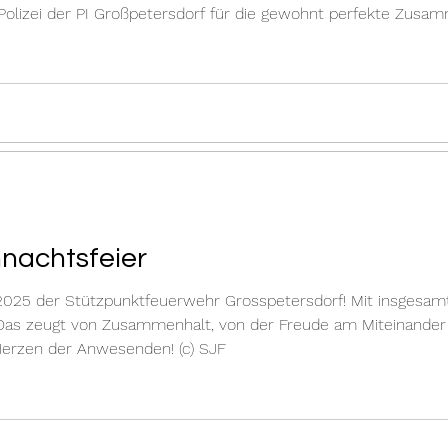
olizei der PI Großpetersdorf für die gewohnt perfekte Zusa
hnachtsfeier
 2025 der Stützpunktfeuerwehr Grosspetersdorf! Mit insgesam
 Das zeugt von Zusammenhalt, von der Freude am Miteinander 
rzen der Anwesenden! (c) SJF