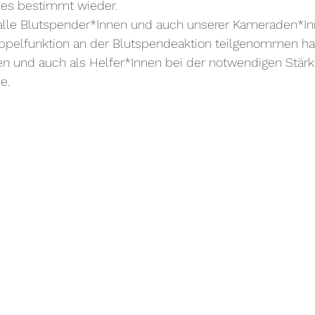
 es bestimmt wieder.
alle Blutspender*Innen und auch unserer Kameraden*Inn
Doppelfunktion an der Blutspendeaktion teilgenommen ha
en und auch als Helfer*Innen bei der notwendigen Stärk
e.