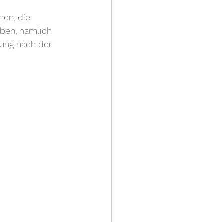
en, die 
ben, nämlich 
ung nach der 