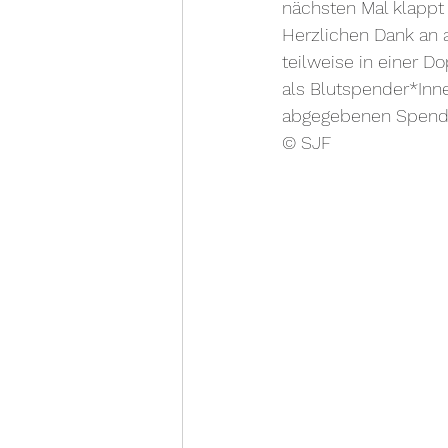
nächsten Mal klappt
Herzlichen Dank an 
teilweise in einer 
als Blutspender*Inn
abgegebenen Spend
© SJF