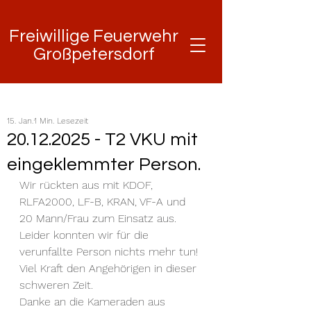
Freiwillige Feuerwehr
Freiwillige Feuerwehr
Großpetersdorf
Großpetersdorf
15. Jan.
1 Min. Lesezeit
20.12.2025 - T2 VKU mit
eingeklemmter Person.
Wir rückten aus mit KDOF, 
RLFA2000, LF-B, KRAN, VF-A und 
20 Mann/Frau zum Einsatz aus.
Leider konnten wir für die 
verunfallte Person nichts mehr tun!
Viel Kraft den Angehörigen in dieser 
schweren Zeit.
Danke an die Kameraden aus 