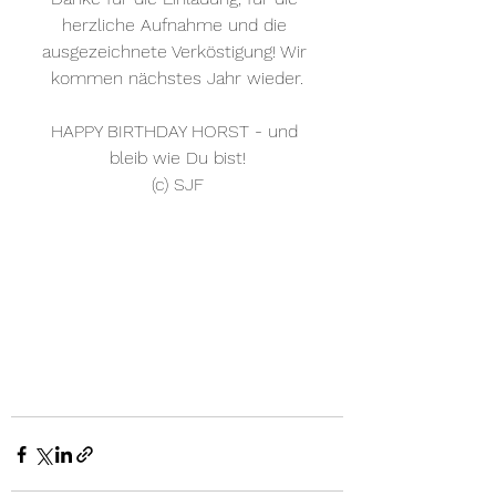
herzliche Aufnahme und die 
ausgezeichnete Verköstigung! Wir 
kommen nächstes Jahr wieder.
HAPPY BIRTHDAY HORST - und 
bleib wie Du bist!
(c) SJF