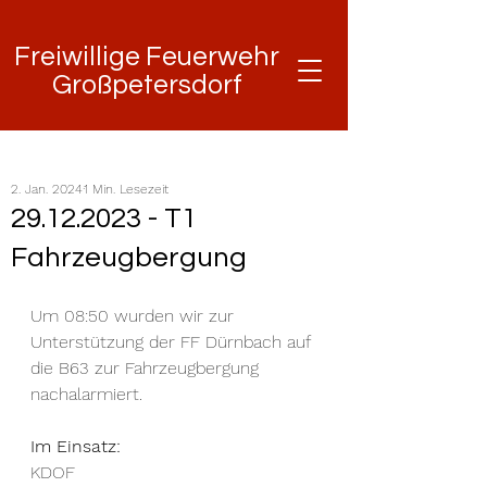
Freiwillige Feuerwehr
Freiwillige Feuerwehr
Großpetersdorf
Großpetersdorf
2. Jan. 2024
1 Min. Lesezeit
29.12.2023 - T1
Fahrzeugbergung
Um 08:50 wurden wir zur 
Unterstützung der FF Dürnbach auf 
die B63 zur Fahrzeugbergung 
nachalarmiert. 
Im Einsatz:
KDOF