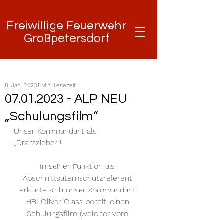
Freiwillige Feuerwehr
Freiwillige Feuerwehr
Großpetersdorf
Großpetersdorf
8. Jan. 2023
1 Min. Lesezeit
07.01.2023 - ALP NEU
„Schulungsfilm“
Unser Kommandant als 
„Drahtzieher“!
In seiner Funktion als 
Abschnittsatemschutzreferent 
erklärte sich unser Kommandant 
HBI Oliver Class bereit, einen 
Schulungsfilm (welcher vom 