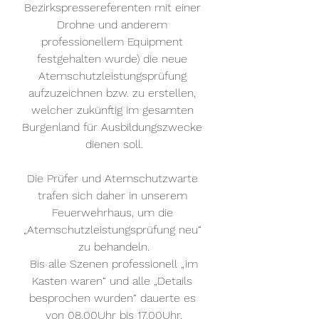
Bezirkspressereferenten mit einer 
Drohne und anderem 
professionellem Equipment 
festgehalten wurde) die neue 
Atemschutzleistungsprüfung 
aufzuzeichnen bzw. zu erstellen, 
welcher zukünftig im gesamten 
Burgenland für Ausbildungszwecke 
dienen soll.
Die Prüfer und Atemschutzwarte 
trafen sich daher in unserem 
Feuerwehrhaus, um die 
„Atemschutzleistungsprüfung neu“ 
zu behandeln.
 Bis alle Szenen professionell „im 
Kasten waren“ und alle „Details 
besprochen wurden“ dauerte es 
von 08.00Uhr bis 17.00Uhr.