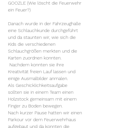
GOOZLE (Wie löscht die Feuerwehr 
ein Feuer?)
Danach wurde in der Fahrzeughalle 
eine Schlauchkunde durchgeführt 
und da staunten wir, wie sich die 
Kids die verschiedenen 
Schlauchgrößen merkten und die 
Karten zuordnen konnten.
 Nachdem konnten sie ihre 
Kreativität freien Lauf lassen und 
einige Ausmalbilder anmalen. 
Als Geschicklichkeitsaufgabe 
sollten sie in einem Team einen 
Holzstock gemeinsam mit einem 
Finger zu Boden bewegen. 
Nach kurzer Pause hatten wir einen 
Parkour vor dem Feuerwehrhaus 
aufgebaut und da konnten die 