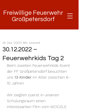
Freiwillige Feuerwehr
Freiwillige Feuerwehr
Großpetersdorf
Großpetersdorf
30. Dez. 2022
1 Min. Lesezeit
30.12.2022 –
Feuerwehrkids Tag 2
Beim zweiten Feuerwehrkids-Event 
der FF Großpetersdorf besuchten 
uns 
13 Kinder
 im Alter zwischen 6-
10 Jahren.
Wir zeigten zuerst in unseren 
Schulungsraum einen 
Interessanten Film vom WOOZLE 