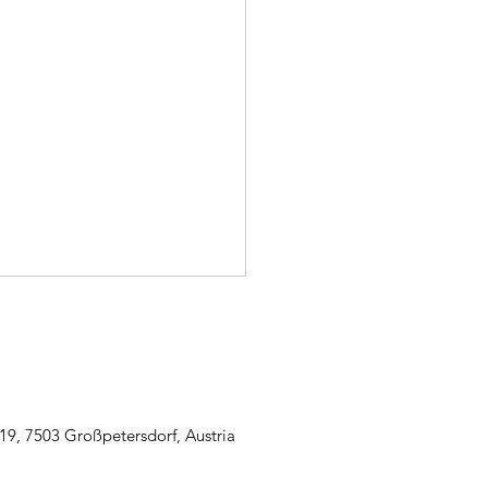
19, 7503 Großpetersdorf, Austria
2.2022 - B2 Zimmerbrand