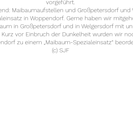
vorgeführt.
end: Maibaumaufstellen und Großpetersdorf und 
aleinsatz in Woppendorf. Gerne haben wir mitgeh
baum in Großpetersdorf und in Welgersdorf mit 
. Kurz vor Einbruch der Dunkelheit wurden wir n
dorf zu einem „Maibaum-Spezialeinsatz“ beorde
(c) SJF