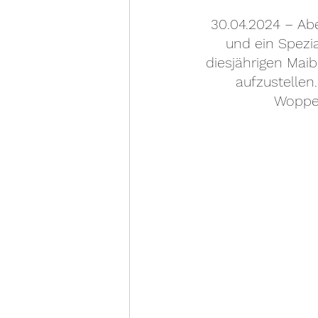
30.04.2024 – Ab
und ein Spezi
diesjährigen Mai
aufzustellen
Woppen