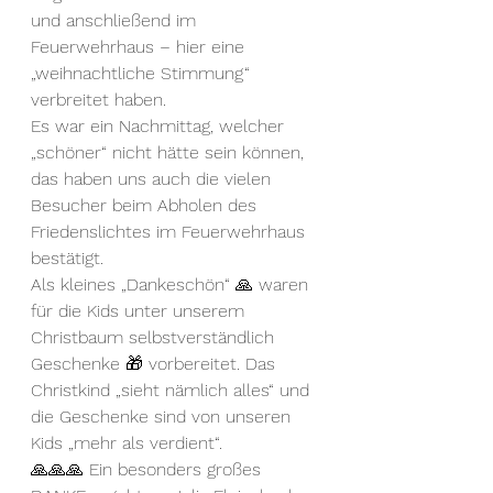
und anschließend im 
Feuerwehrhaus – hier eine 
„weihnachtliche Stimmung“ 
verbreitet haben.
Es war ein Nachmittag, welcher 
„schöner“ nicht hätte sein können, 
das haben uns auch die vielen 
Besucher beim Abholen des 
Friedenslichtes im Feuerwehrhaus 
bestätigt.
Als kleines „Dankeschön“ 🙏 waren 
für die Kids unter unserem 
Christbaum selbstverständlich 
Geschenke 🎁 vorbereitet. Das 
Christkind „sieht nämlich alles“ und 
die Geschenke sind von unseren 
Kids „mehr als verdient“.
🙏🙏🙏 Ein besonders großes 