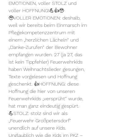
EMOTIONEN, voller STOLZ und 
voller HOFFNUNG!💪👍🥹
🥹VOLLER EMOTIONEN: deshalb, 
weil wir bereits beim Einmarsch im 
Pflegekompetenzzentrum mit 
einem „herzlichen Lächeln“ und 
„Danke-Zurufen“ der Bewohner 
empfangen wurden. 27 (ja 27, das 
ist kein Tippfehler) Feuerwehrkids 
haben Weihnachtslieder gesungen, 
Texte vorgelesen und Hoffnung 
geschenkt. 👍HOFFNUNG: diese 
Hoffnung die hier von unseren 
Feuerwehrkids „versprüht“ wurde, 
hat man ganz eindeutig gespürt.
💪STOLZ: stolz sind wir als 
„Feuerwehr Großpetersdorf“ 
unendlich auf unsere Kids. 
Unglaublich wie die Kids im PKZ – 