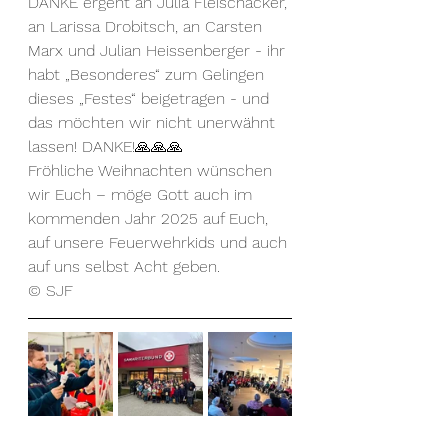
DANKE ergeht an Julia Fleischacker, 
an Larissa Drobitsch, an Carsten 
Marx und Julian Heissenberger - ihr 
habt „Besonderes“ zum Gelingen 
dieses „Festes“ beigetragen - und 
das möchten wir nicht unerwähnt 
lassen! DANKE!🙏🙏🙏
Fröhliche Weihnachten wünschen 
wir Euch – möge Gott auch im 
kommenden Jahr 2025 auf Euch, 
auf unsere Feuerwehrkids und auch 
auf uns selbst Acht geben.
© SJF