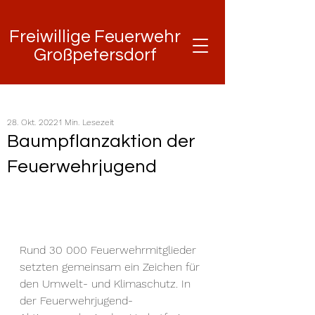
Freiwillige Feuerwehr
Freiwillige Feuerwehr
Großpetersdorf
Großpetersdorf
28. Okt. 2022
1 Min. Lesezeit
Baumpflanzaktion der
Feuerwehrjugend
Rund 30 000 Feuerwehrmitglieder 
setzten gemeinsam ein Zeichen für 
den Umwelt- und Klimaschutz. In 
der Feuerwehrjugend- 