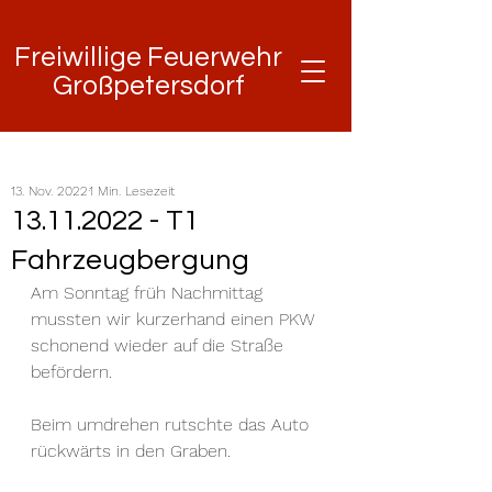
Freiwillige Feuerwehr
Freiwillige Feuerwehr
Großpetersdorf
Großpetersdorf
13. Nov. 2022
1 Min. Lesezeit
13.11.2022 - T1
Fahrzeugbergung
Am Sonntag früh Nachmittag 
mussten wir kurzerhand einen PKW 
schonend wieder auf die Straße 
befördern. 
Beim umdrehen rutschte das Auto 
rückwärts in den Graben. 