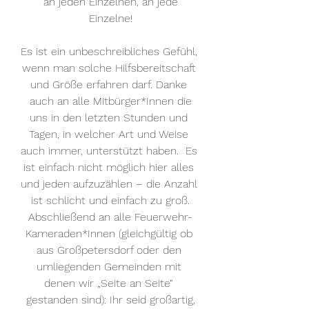
 an jeden Einzelnen, an jede 
Einzelne!
Es ist ein unbeschreibliches Gefühl, 
wenn man solche Hilfsbereitschaft 
und Größe erfahren darf. Danke 
 auch an alle Mitbürger*Innen die 
uns in den letzten Stunden und 
Tagen, in welcher Art und Weise 
auch immer, unterstützt haben.  Es 
ist einfach nicht möglich hier alles 
und jeden aufzuzählen – die Anzahl 
ist schlicht und einfach zu groß.
Abschließend an alle Feuerwehr-
Kameraden*Innen (gleichgültig ob 
aus Großpetersdorf oder den 
umliegenden Gemeinden mit 
denen wir „Seite an Seite“ 
 gestanden sind): Ihr seid großartig, 