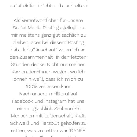
es ist einfach nicht zu beschreiben.
Als Verantwortlicher für unsere 
Social-Media-Postings gelingt es 
mir meistens ganz gut sachlich zu 
bleiben, aber bei diesem Posting 
habe ich „Gänsehaut“ wenn ich an 
den Zusammenhalt  in den letzten 
Stunden denke. Nicht nur meinen 
Kameraden*Innen wegen, wo ich 
ohnehin weiß, dass ich mich zu 
100% verlassen kann.
Nach unserem Hilferuf auf 
Facebook und Instagram hat uns 
eine unglaublich Zahl von 75 
Menschen mit Leidenschaft, Kraft, 
Schweiß und Herzblut geholfen zu 
retten, was zu retten war. DANKE 