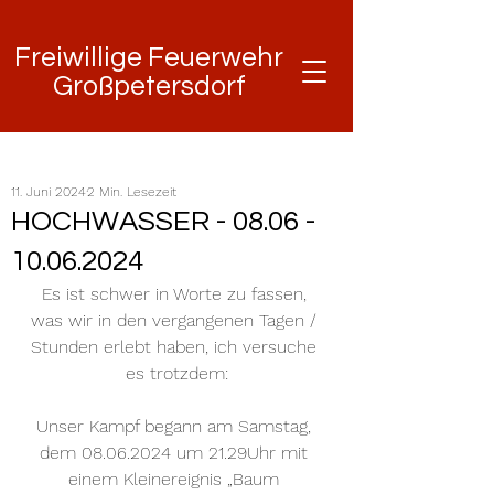
Freiwillige Feuerwehr
Freiwillige Feuerwehr
Großpetersdorf
Großpetersdorf
11. Juni 2024
2 Min. Lesezeit
HOCHWASSER - 08.06 -
10.06.2024
Es ist schwer in Worte zu fassen, 
was wir in den vergangenen Tagen / 
Stunden erlebt haben, ich versuche 
es trotzdem:
Unser Kampf begann am Samstag, 
dem 08.06.2024 um 21.29Uhr mit 
einem Kleinereignis „Baum 