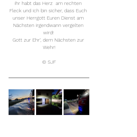
ihr habt das Herz  am rechten 
Fleck und ich bin sicher, dass Euch 
unser Herrgott Euren Dienst am 
Nächsten irgendwann vergelten 
wird! 
Gott zur Ehr‘, dem Nächsten zur 
Wehr!
© SJF