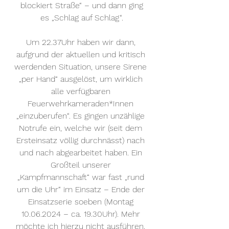
 blockiert Straße“ – und dann ging 
es „Schlag auf Schlag“.
Um 22.37Uhr haben wir dann, 
aufgrund der aktuellen und kritisch 
werdenden Situation, unsere Sirene 
„per Hand“ ausgelöst, um wirklich 
alle verfügbaren 
Feuerwehrkameraden*Innen 
„einzuberufen“. Es gingen unzählige 
Notrufe ein, welche wir (seit dem 
Ersteinsatz völlig durchnässt) nach 
und nach abgearbeitet haben. Ein 
Großteil unserer 
„Kampfmannschaft“ war fast „rund 
um die Uhr“ im Einsatz – Ende der 
Einsatzserie soeben (Montag 
10.06.2024 – ca. 19.30Uhr). Mehr 
möchte ich hierzu nicht ausführen, 