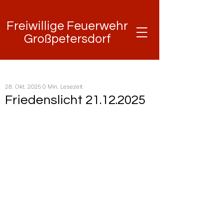
Freiwillige Feuerwehr
Freiwillige Feuerwehr
Großpetersdorf
Großpetersdorf
28. Okt. 2025
0 Min. Lesezeit
Friedenslicht 21.12.2025