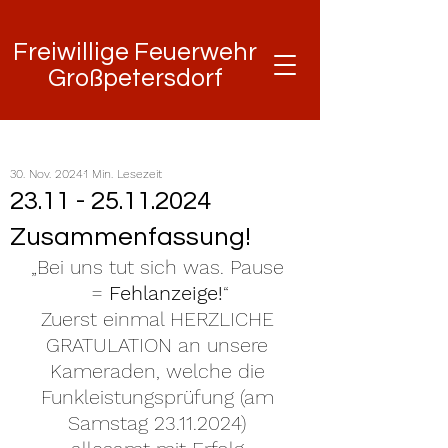
Freiwillige Feuerwehr
Freiwillige Feuerwehr
Großpetersdorf
Großpetersdorf
30. Nov. 2024
1 Min. Lesezeit
23.11 - 25.11.2024
Zusammenfassung!
„Bei uns tut sich was. Pause 
= 
Fehlanzeige!
“
Zuerst einmal HERZLICHE 
GRATULATION an unsere 
Kameraden, welche die 
Funkleistungsprüfung (am 
Samstag 23.11.2024) 