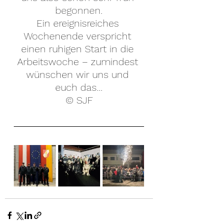
begonnen.
Ein ereignisreiches 
Wochenende verspricht 
einen ruhigen Start in die 
Arbeitswoche – zumindest 
wünschen wir uns und 
euch das…
© SJF