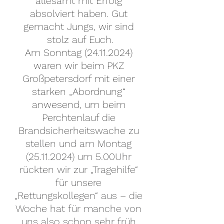
allesamt mit Erfolg 
absolviert haben. Gut 
gemacht Jungs, wir sind 
stolz auf Euch.
Am Sonntag (24.11.2024) 
waren wir beim PKZ 
Großpetersdorf mit einer 
starken „Abordnung“ 
anwesend, um beim 
Perchtenlauf die 
Brandsicherheitswache 
zu 
stellen und am Montag 
(25.11.2024) um 5.00Uhr 
rückten wir zur „Tragehilfe“ 
für unsere 
„Rettungskollegen“ aus – die 
Woche hat für manche von 
uns also schon sehr früh 