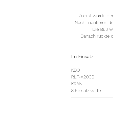
Zuerst wurde der
Nach montieren de
Die B63 wa
Danach rückte d
Im Einsatz:
KDO
RLF-A2000
KRAN
8 Einsatzkräfte