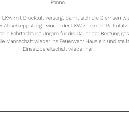
Panne. 
 LKW mit Druckluft versorgt damit sich die Bremsen wie
r Abschleppstange wurde der LKW zu einem Parkplatz 
r in Fahrtrichtung Ungarn für die Dauer der Bergung ges
ie Mannschaft wieder ins Feuerwehr Haus ein und stellte
Einsatzbereitschaft wieder her. 