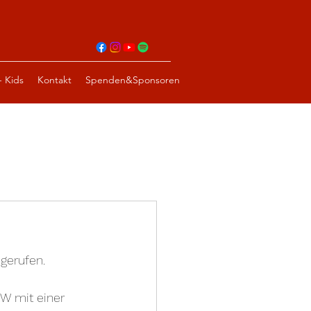
- Kids
Kontakt
Spenden&Sponsoren
gerufen. 
KW mit einer 