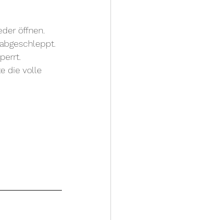
der öffnen. 
abgeschleppt.
perrt.
 die volle 