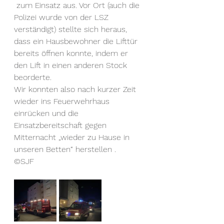
 zum Einsatz aus. Vor Ort (auch die 
Polizei wurde von der LSZ 
verständigt) stellte sich heraus, 
dass ein Hausbewohner die Lifttür 
bereits öffnen konnte, indem er 
den Lift in einen anderen Stock 
beorderte.
Wir konnten also nach 
kurzer Zeit 
wieder ins Feuerwehrhaus 
einrücken und die 
Einsatzbereitschaft gegen 
Mitternacht „wieder zu Hause in 
unseren Betten“ herstellen .
©SJF