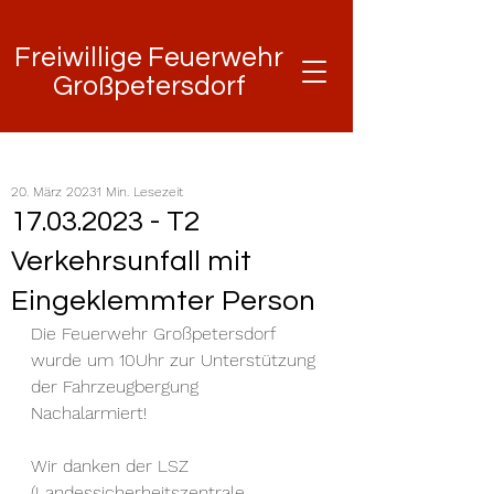
Freiwillige Feuerwehr
Freiwillige Feuerwehr
Großpetersdorf
Großpetersdorf
20. März 2023
1 Min. Lesezeit
17.03.2023 - T2
Verkehrsunfall mit
Eingeklemmter Person
Die Feuerwehr Großpetersdorf 
wurde um 10Uhr zur Unterstützung 
der Fahrzeugbergung 
Nachalarmiert! 
Wir danken der LSZ 
(Landessicherheitszentrale 