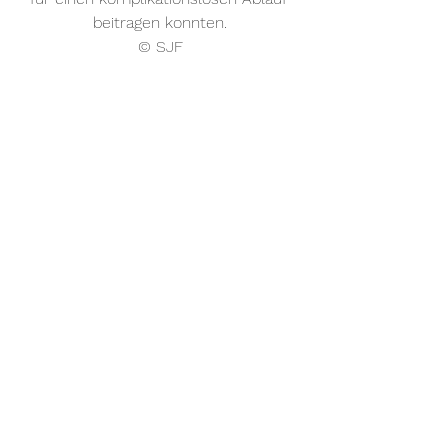
beitragen konnten.
© SJF