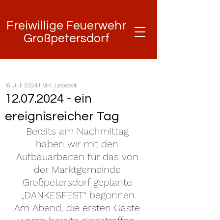
Freiwillige Feuerwehr
Freiwillige Feuerwehr
Großpetersdorf
Großpetersdorf
16. Juli 2024
1 Min. Lesezeit
12.07.2024 - ein
ereignisreicher Tag
Bereits am Nachmittag 
haben wir mit den 
Aufbauarbeiten für das von 
der Marktgemeinde 
Großpetersdorf geplante 
„DANKESFEST“ begonnen.
Am Abend, die ersten Gäste 