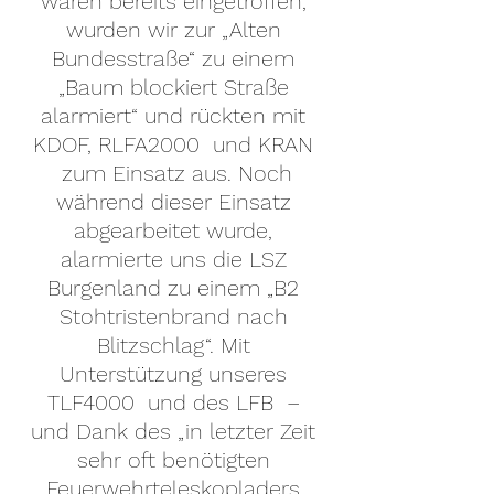
waren bereits eingetroffen, 
wurden wir zur „Alten 
Bundesstraße“ zu einem 
„Baum blockiert Straße 
alarmiert“ und rückten mit 
KDOF, RLFA2000  und KRAN 
 zum Einsatz aus. Noch 
während dieser Einsatz 
abgearbeitet wurde, 
alarmierte uns die LSZ 
Burgenland zu einem „B2 
Stohtristenbrand nach 
Blitzschlag“. Mit 
Unterstützung unseres 
TLF4000  und des LFB  – 
und Dank des „in letzter Zeit 
sehr oft benötigten 
Feuerwehrteleskopladers 