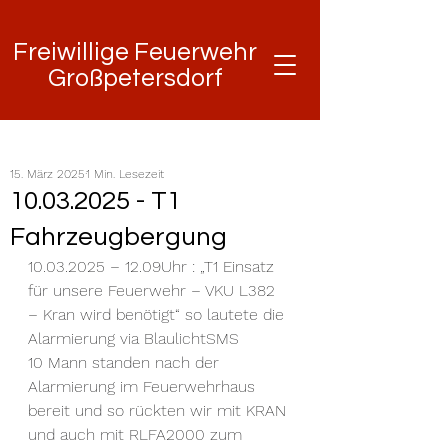
Freiwillige Feuerwehr
Freiwillige Feuerwehr
Großpetersdorf
Großpetersdorf
15. März 2025
1 Min. Lesezeit
10.03.2025 - T1
Fahrzeugbergung
10.03.2025 – 12.09Uhr : „T1 Einsatz 
für unsere Feuerwehr – VKU L382 
– Kran wird benötigt“ so lautete die 
Alarmierung via BlaulichtSMS
10 Mann standen nach der 
Alarmierung im Feuerwehrhaus 
bereit und so rückten wir mit KRAN 
und auch mit RLFA2000 zum 