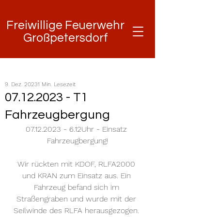
Freiwillige Feuerwehr
Freiwillige Feuerwehr
Großpetersdorf
Großpetersdorf
9. Dez. 2023
1 Min. Lesezeit
07.12.2023 - T1
Fahrzeugbergung
07.12.2023 - 6.12Uhr - Einsatz 
Fahrzeugbergung!
Wir rückten mit KDOF, RLFA2000 
und KRAN zum Einsatz aus. Ein 
Fahrzeug befand sich im 
Straßengraben und wurde mit der 
Seilwinde des RLFA herausgezogen. 