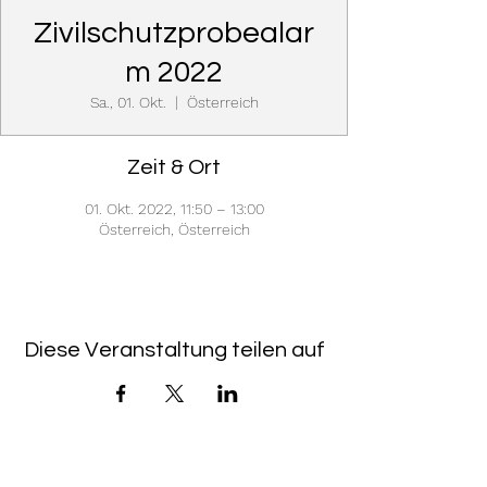
Zivilschutzprobealar
m 2022
Sa., 01. Okt.
  |  
Österreich
Zeit & Ort
01. Okt. 2022, 11:50 – 13:00
Österreich, Österreich
Diese Veranstaltung teilen auf