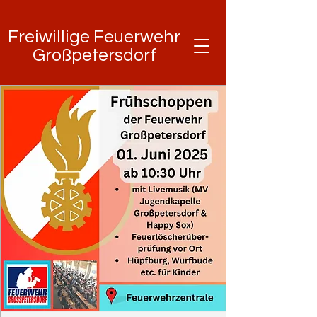
Freiwillige Feuerwehr
Freiwillige Feuerwehr
Großpetersdorf
Großpetersdorf