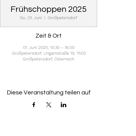
Frühschoppen 2025
So., 01. Juni
  |  
Großpetersdorf
Zeit & Ort
01. Juni 2025, 10:30 – 16:00
Großpetersdorf, Ungarnstraße 19, 7503
Großpetersdorf, Österreich
Diese Veranstaltung teilen auf