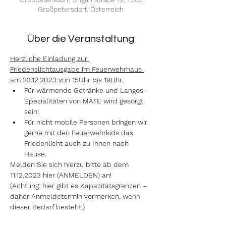
Großpetersdorf, Österreich
Über die Veranstaltung
Herzliche Einladung zur 
Friedenslichtausgabe im Feuerwehrhaus 
am 23.12.2023 von 15Uhr bis 19Uhr.
Für wärmende Getränke und Langos-
Spezialitäten von MATE wird gesorgt 
sein!
Für nicht mobile Personen bringen wir 
gerne mit den Feuerwehrkids das 
Friedenlicht auch zu Ihnen nach 
Hause.
Melden Sie sich hierzu bitte ab dem 
11.12.2023 hier (ANMELDEN) an!
(Achtung: hier gibt es Kapazitätsgrenzen – 
daher Anmeldetermin vormerken, wenn 
dieser Bedarf besteht!)