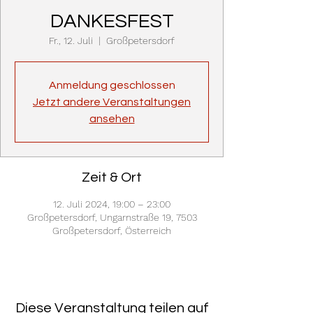
DANKESFEST
Fr., 12. Juli
  |  
Großpetersdorf
Anmeldung geschlossen
Jetzt andere Veranstaltungen
ansehen
Zeit & Ort
12. Juli 2024, 19:00 – 23:00
Großpetersdorf, Ungarnstraße 19, 7503
Großpetersdorf, Österreich
Diese Veranstaltung teilen auf