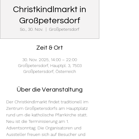
Christkindlmarkt in
Großpetersdorf
So., 30. Nov.
  |  
Großpetersdorf
Zeit & Ort
30. Nov. 2025, 14:00 – 22:00
Großpetersdorf, Hauptpl. 3, 7503
Großpetersdorf, Österreich
Über die Veranstaltung
Der Christkindlmarkt findet traditionell im 
Zentrum Großpetersdorfs am Hauptplatz 
rund um die katholische Pfarrkirche statt. 
Neu ist die Terminisierung am 1. 
Adventsonntag. Die Organisatoren und 
Aussteller freuen sich auf Besucher und 