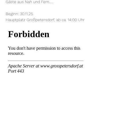
Gäste aus Nah und Fern.....
Beginn: 30.11.25
Hauptplatz Großpetersdorf, ab ca. 14:00 Uhr