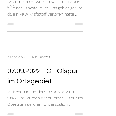
Am 09.12.2022 wurden wir um 14:30Uhr
2026
zu einer Tankstelle im Ortsgebiet gerufen
da ein PKW Kraftstoff verloren hatte.
Kurzerhand nahmen 8...
7. Sept. 2022
1 Min. Lesezeit
07.09.2022 - G1 Ölspur
im Ortsgebiet
Mittwochabend dem 07.09.2022 um
19:42 Uhr wurden wir zu einer Ölspur im
Obertrum gerufen. Unverzüglich
machten sich 10 Kammeraden auf dem...