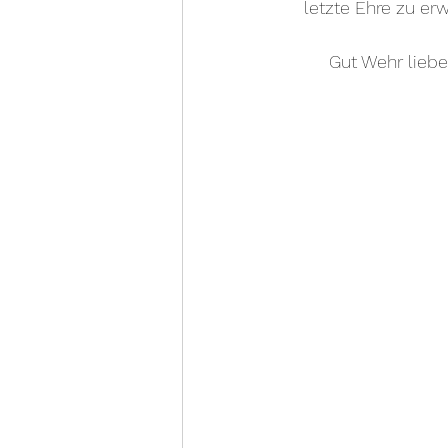
letzte Ehre zu er
Gut Wehr liebe