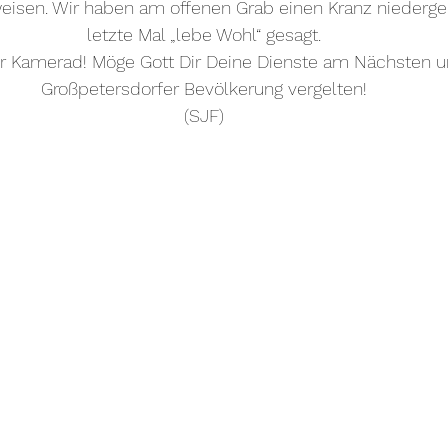
weisen. Wir haben am offenen Grab einen Kranz niederge
letzte Mal „lebe Wohl“ gesagt.
r Kamerad! Möge Gott Dir Deine Dienste am Nächsten u
Großpetersdorfer Bevölkerung vergelten!
(SJF)