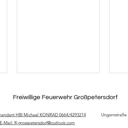
Freiwillige Feuerwehr Großpetersdorf
andant HBI Michael KONRAD
0664/4293214
Ungarnstraße 
E-Mail:
ff-grosspetersdorf@outlook.com