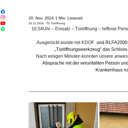
20. Nov. 2024
1 Min. Lesezeit
20.11.2024 - T0 Türöffnung
10.54Uhr – Einsatz – Türöffnung – hilflose Per
Ausgerückt wurde mit KDOF 
 und RLFA2000  u
„Türöffnungswerkzeug“ das Schloss d
Nach einigen Minuten konnten unsere anwes
Absprache mit der verunfallten Person u
Krankenhaus na