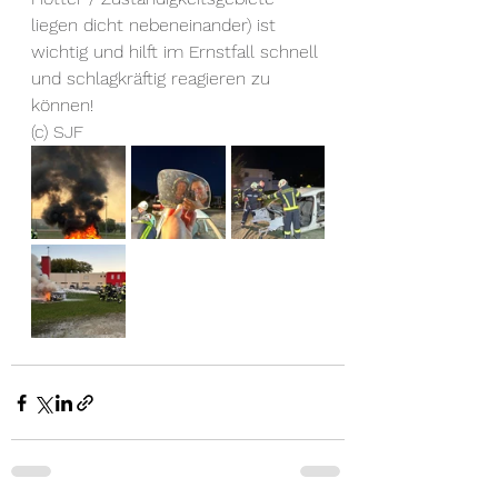
liegen dicht nebeneinander) ist 
wichtig und hilft im Ernstfall schnell 
und schlagkräftig reagieren zu 
können!
(c) SJF