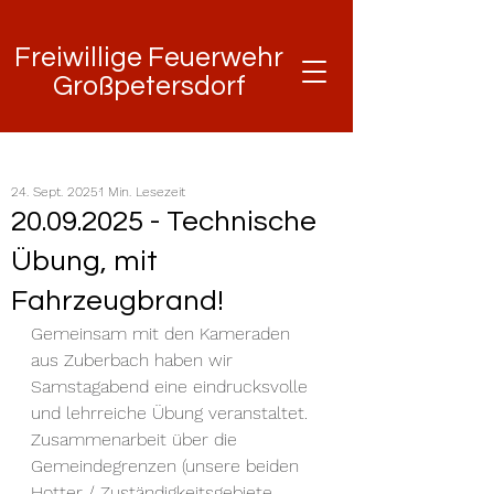
Freiwillige Feuerwehr
Freiwillige Feuerwehr
Großpetersdorf
Großpetersdorf
24. Sept. 2025
1 Min. Lesezeit
20.09.2025 - Technische
Übung, mit
Fahrzeugbrand!
Gemeinsam mit den Kameraden 
aus Zuberbach haben wir 
Samstagabend eine eindrucksvolle 
und lehrreiche Übung veranstaltet.
Zusammenarbeit über die 
Gemeindegrenzen (unsere beiden 
Hotter / Zuständigkeitsgebiete 