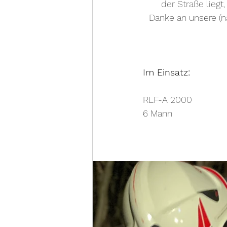
der Straße lieg
Danke an unsere (n
Im Einsatz:
RLF-A 2000
6 Mann