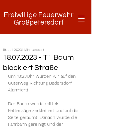
Freiwillige Feuerwehr
Freiwillige Feuerwehr
Großpetersdorf
Großpetersdorf
19. Juli 2023
1 Min. Lesezeit
18.07.2023 - T1 Baum
blockiert Straße
Um 18:23Uhr wurden wir auf den 
Güterweg Richtung Badersdorf 
Alarmiert!
Der Baum wurde mittels 
Kettensäge zerkleinert und auf die 
Seite geräumt. Danach wurde die 
Fahrbahn gereinigt und der 