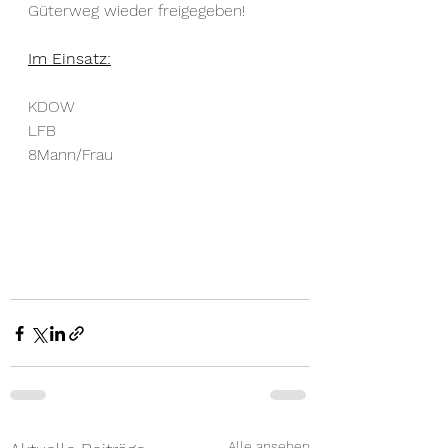
Güterweg wieder freigegeben!
Im Einsatz:
KDOW
LFB
8Mann/Frau
Alle ansehen