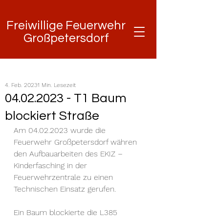
Freiwillige Feuerwehr
Freiwillige Feuerwehr
Großpetersdorf
Großpetersdorf
4. Feb. 2023
1 Min. Lesezeit
04.02.2023 - T1 Baum
blockiert Straße
Am 04.02.2023 wurde die 
Feuerwehr Großpetersdorf währen 
den Aufbauarbeiten des EKIZ – 
Kinderfasching in der 
Feuerwehrzentrale zu einen 
Technischen Einsatz gerufen. 
Ein Baum blockierte die L385 